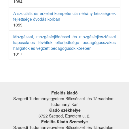
1084
A szociális és érzelmi kompetencia néhány készségnek
fejlettsége óvodás korban
1059
Mozgással, mozgásfejlődéssel és mozgásfejlesztéssel
kapcsolatos tévhitek elterjedtsége pedagógusszakos
hallgatók és végzett pedagógusok körében
1017
Felelős kiadó
Szegedi Tudományegyetem Bölcsészet- és Társadalom­
tudományi Kar
Kiadó székhelye
6722 Szeged, Egyetem u. 2.
Felelős Kiadó Személye
Szegedi Tudományegyetem Bölcsészet- és Társadalom­