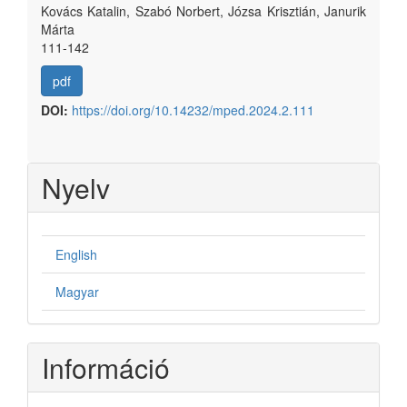
Kovács Katalin, Szabó Norbert, Józsa Krisztián, Janurik
Márta
111-142
pdf
DOI:
https://doi.org/10.14232/mped.2024.2.111
Nyelv
English
Magyar
Információ